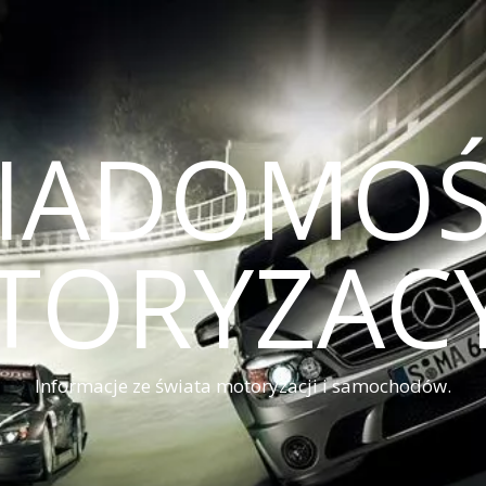
IADOMOŚ
TORYZACY
Informacje ze świata motoryzacji i samochodów.