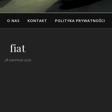
O NAS
KONTAKT
POLITYKA PRYWATNOŚCI
fiat
28 czerwca 2021