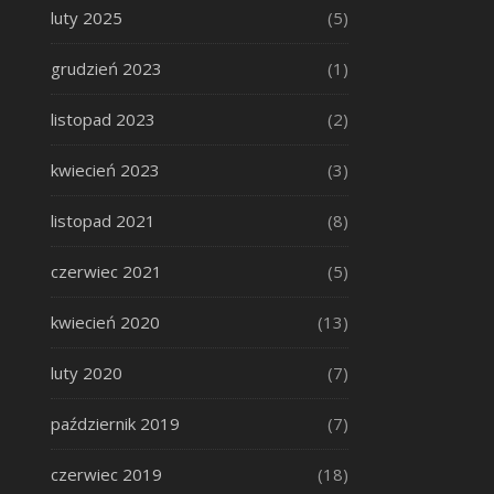
luty 2025
(5)
grudzień 2023
(1)
listopad 2023
(2)
kwiecień 2023
(3)
listopad 2021
(8)
czerwiec 2021
(5)
kwiecień 2020
(13)
luty 2020
(7)
październik 2019
(7)
czerwiec 2019
(18)