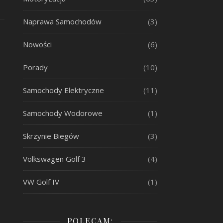
Naprawa Samochodów
(3)
Nowości
(6)
Porady
(10)
Samochody Elektryczne
(11)
Samochody Wodorowe
(1)
Skrzynie Biegów
(3)
Volkswagen Golf 3
(4)
VW Golf IV
(1)
POLECAM: