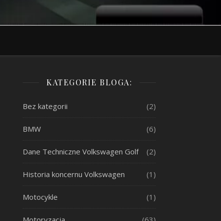
KATEGORIE BLOGA:
Bez kategorii
(2)
BMW
(6)
Dane Techniczne Volkswagen Golf
(2)
Historia koncernu Volkswagen
(1)
Motocykle
(1)
Motoryzacja
(63)