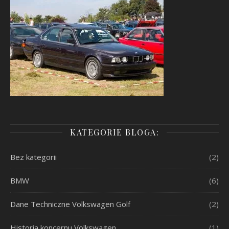
KATEGORIE BLOGA:
Bez kategorii
(2)
BMW
(6)
Dane Techniczne Volkswagen Golf
(2)
Historia koncernu Volkswagen
(1)