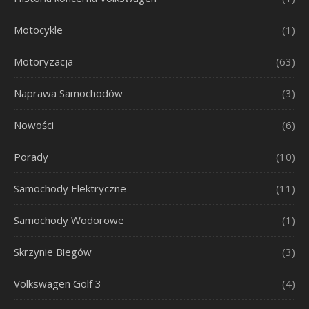
Motocykle
(1)
Motoryzacja
(63)
Naprawa Samochodów
(3)
Nowości
(6)
Porady
(10)
Samochody Elektryczne
(11)
Samochody Wodorowe
(1)
Skrzynie Biegów
(3)
Volkswagen Golf 3
(4)