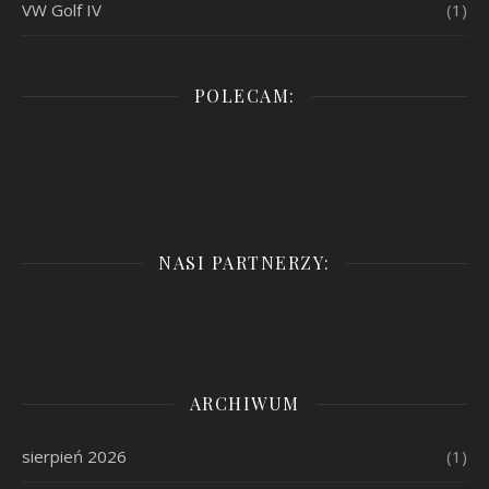
VW Golf IV
(1)
POLECAM:
NASI PARTNERZY:
ARCHIWUM
sierpień 2026
(1)