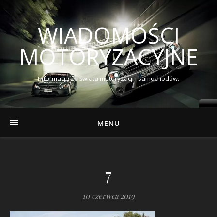
WIADOMOŚCI
MOTORYZACYJNE
Informacje ze świata motoryzacji i samochodów.
MENU
7
10 czerwca 2019