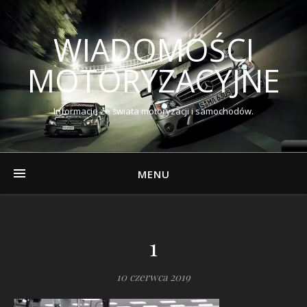
WIADOMOŚCI
MOTORYZACYJNE
Informacje ze świata motoryzacji i samochodów.
MENU
1
10 czerwca 2019