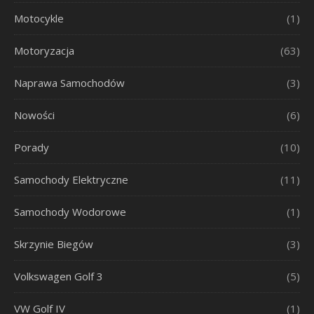
Motocykle
(1)
Motoryzacja
(63)
Naprawa Samochodów
(3)
Nowości
(6)
Porady
(10)
Samochody Elektryczne
(11)
Samochody Wodorowe
(1)
Skrzynie Biegów
(3)
Volkswagen Golf 3
(5)
VW Golf IV
(1)