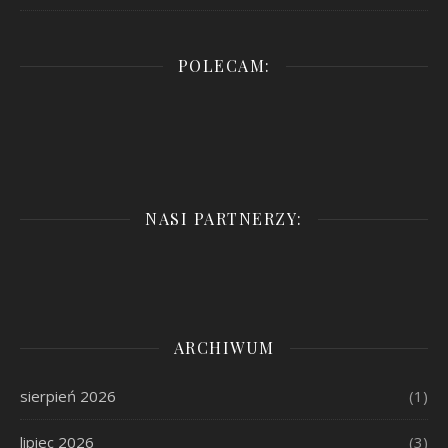
POLECAM:
NASI PARTNERZY:
ARCHIWUM
sierpień 2026
(1)
lipiec 2026
(3)