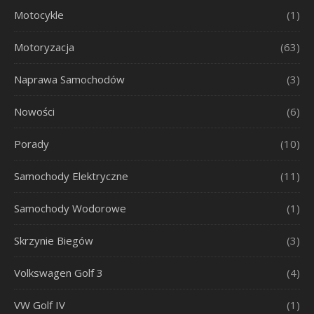
Motocykle
(1)
Motoryzacja
(63)
Naprawa Samochodów
(3)
Nowości
(6)
Porady
(10)
Samochody Elektryczne
(11)
Samochody Wodorowe
(1)
Skrzynie Biegów
(3)
Volkswagen Golf 3
(4)
VW Golf IV
(1)