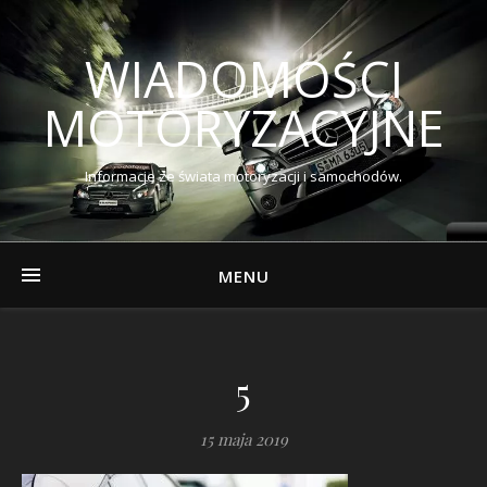
WIADOMOŚCI
MOTORYZACYJNE
Informacje ze świata motoryzacji i samochodów.
MENU
5
15 maja 2019