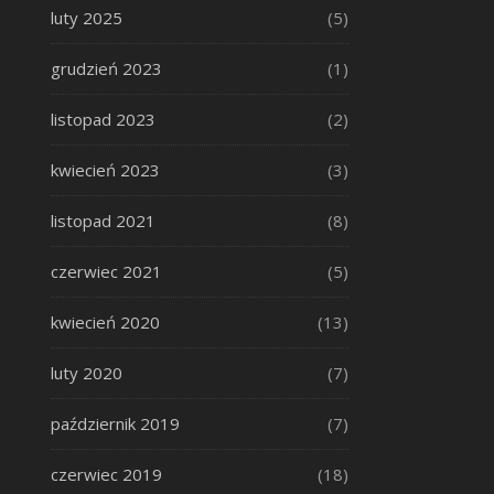
luty 2025
(5)
grudzień 2023
(1)
listopad 2023
(2)
kwiecień 2023
(3)
listopad 2021
(8)
czerwiec 2021
(5)
kwiecień 2020
(13)
luty 2020
(7)
październik 2019
(7)
czerwiec 2019
(18)