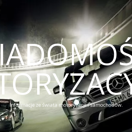
IADOMOŚ
TORYZACY
Informacje ze świata motoryzacji i samochodów.