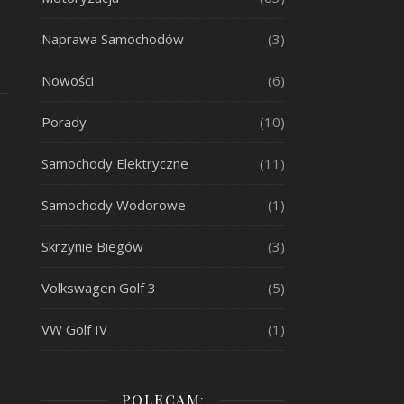
Naprawa Samochodów
(3)
Nowości
(6)
Porady
(10)
Samochody Elektryczne
(11)
Samochody Wodorowe
(1)
Skrzynie Biegów
(3)
Volkswagen Golf 3
(5)
VW Golf IV
(1)
POLECAM: