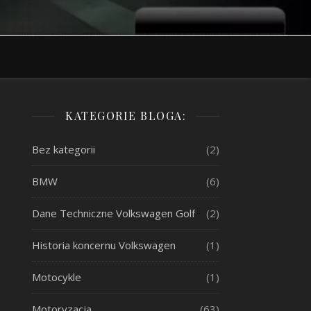
KATEGORIE BLOGA:
Bez kategorii
(2)
BMW
(6)
Dane Techniczne Volkswagen Golf
(2)
Historia koncernu Volkswagen
(1)
Motocykle
(1)
Motoryzacja
(63)