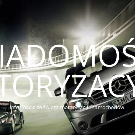
IADOMOŚ
TORYZACY
Informacje ze świata motoryzacji i samochodów.