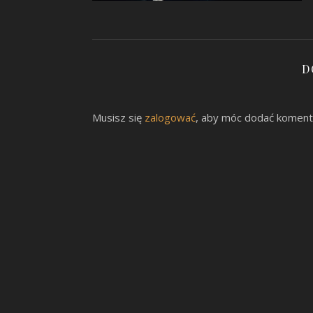
D
Musisz się
zalogować
, aby móc dodać koment