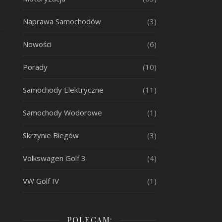
Naprawa Samochodów
(3)
Nowości
(6)
Porady
(10)
Samochody Elektryczne
(11)
Samochody Wodorowe
(1)
Skrzynie Biegów
(3)
Volkswagen Golf 3
(4)
VW Golf IV
(1)
POLECAM: