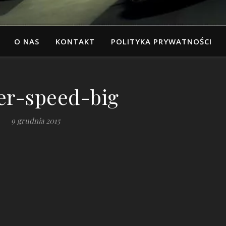
O NAS
KONTAKT
POLITYKA PRYWATNOŚCI
ter-speed-big
9 grudnia 2015