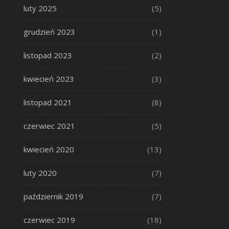
luty 2025
(5)
grudzień 2023
(1)
listopad 2023
(2)
kwiecień 2023
(3)
listopad 2021
(8)
czerwiec 2021
(5)
kwiecień 2020
(13)
luty 2020
(7)
październik 2019
(7)
czerwiec 2019
(18)