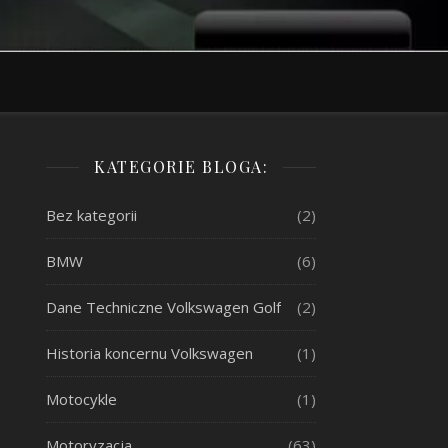
KATEGORIE BLOGA:
Bez kategorii
(2)
BMW
(6)
Dane Techniczne Volkswagen Golf
(2)
Historia koncernu Volkswagen
(1)
Motocykle
(1)
Motoryzacja
(63)