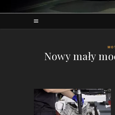
MO
Nowy mały moc