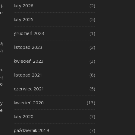
j.
luty 2026
(2)
ie
luty 2025
(5)
grudzień 2023
(1)
ją
listopad 2023
(2)
ją
kwiecień 2023
(3)
a.
listopad 2021
(8)
ją
go
czerwiec 2021
(5)
kwiecień 2020
(13)
cy
ie
luty 2020
(7)
październik 2019
(7)