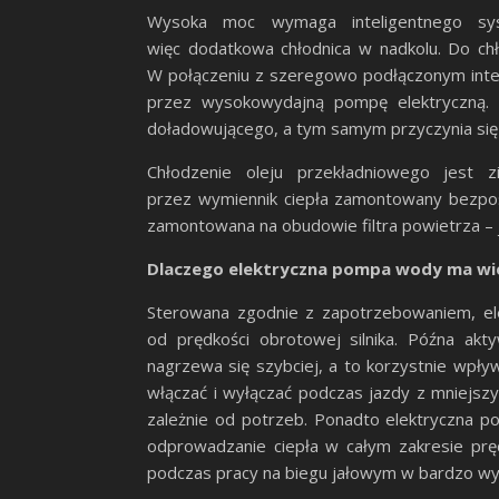
Wysoka moc wymaga inteligentnego sys
więc dodatkowa chłodnica w nadkolu. Do ch
W połączeniu z szeregowo podłączonym inte
przez wysokowydajną pompę elektryczną. 
doładowującego, a tym samym przyczynia się d
Chłodzenie oleju przekładniowego jest
przez wymiennik ciepła zamontowany bezpośre
zamontowana na obudowie filtra powietrza – 
Dlaczego elektryczna pompa wody ma wie
Sterowana zgodnie z zapotrzebowaniem, ele
od prędkości obrotowej silnika. Późna akty
nagrzewa się szybciej, a to korzystnie wpływ
włączać i wyłączać podczas jazdy z mniejszy
zależnie od potrzeb. Ponadto elektryczna p
odprowadzanie ciepła w całym zakresie prę
podczas pracy na biegu jałowym w bardzo wy