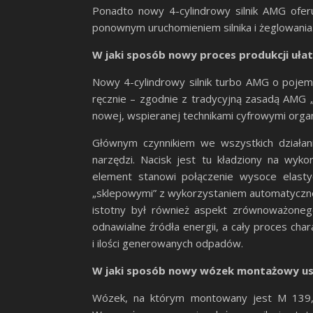
Ponadto nowy 4-cylindrowy silnik AMG oferu
ponownym uruchomieniem silnika i żeglowania.
W jaki sposób nowy proces produkcji uła
Nowy 4-cylindrowy silnik turbo AMG o pojem
ręcznie – zgodnie z tradycyjną zasadą AMG „
nowej, wspieranej technikami cyfrowymi organi
Głównym czynnikiem we wszystkich działan
narzędzi. Nacisk jest tu kładziony na wyko
element stanowi połączenie wysoce elasty
„sklepowymi” z wykorzystaniem automatyczneg
istotny był również aspekt zrównoważoneg
odnawialne źródła energii, a cały proces ch
i ilości generowanych odpadów.
W jaki sposób nowy wózek montażowy u
Wózek, na którym montowany jest M 139,