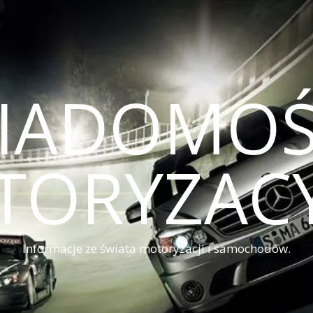
IADOMOŚ
TORYZACY
Informacje ze świata motoryzacji i samochodów.