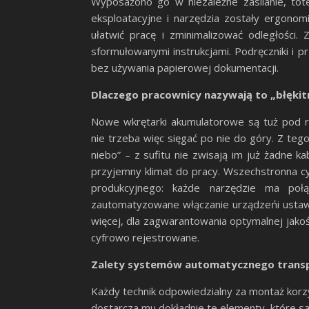
Wyposażono go w niezależne zasilanie, tote
eksploatacyjne i narzędzia zostały ergonom
ułatwić pracę i zminimalizować odległości.
sformułowanymi instrukcjami. Podręczniki i p
bez używania papierowej dokumentacji.
Dlaczego pracownicy nazywają to „błęki
Nowe wkrętarki akumulatorowe są tuż pod r
nie trzeba więc sięgać po nie do góry. Z teg
niebo” – z sufitu nie zwisają im już żadne k
przyjemny klimat do pracy. Wszechstronna cy
produkcyjnego: każde narzędzie ma połą
zautomatyzowane włączanie urządzeńi usta
więcej, dla zagwarantowania optymalnej jakoś
cyfrowo rejestrowane.
Zalety systemów automatycznego trans
Każdy technik odpowiedzialny za montaż kor
dostarcza mu dokładnie te elementy, które są