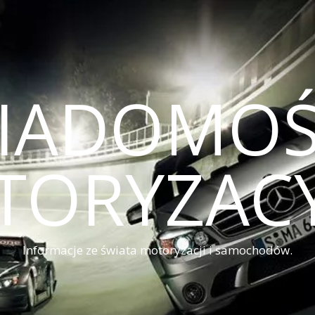
IADOMOŚ
TORYZACY
Informacje ze świata motoryzacji i samochodów.