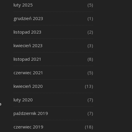
luty 2025
(5)
grudzień 2023
(1)
listopad 2023
(2)
kwiecień 2023
(3)
listopad 2021
(8)
czerwiec 2021
(5)
kwiecień 2020
(13)
luty 2020
(7)
p
październik 2019
(7)
czerwiec 2019
(18)