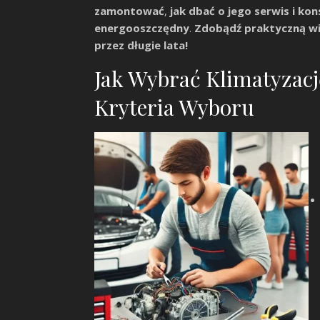
zamontować
,
jak dbać o jego serwis i ko
energooszczędny
.
Zdobądź praktyczną wi
przez długie lata!
Jak Wybrać Klimatyzacj
Kryteria Wyboru