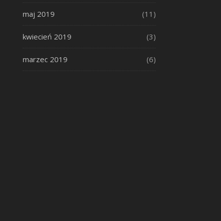
maj 2019
(11)
kwiecień 2019
(3)
marzec 2019
(6)