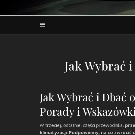
Jak Wybrać i
Jak Wybrać i Dbać 
Porady i Wskazówk
W trzeciej, ostatniej części przewodnika,
prz
klimatyzacji
.
Podpowiemy, na co zwrócić 