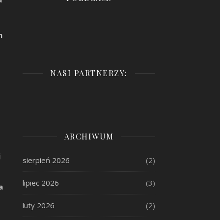
h
NASI PARTNERZY:
ARCHIWUM
j
sierpień 2026
(2)
lipiec 2026
(3)
a
luty 2026
(2)