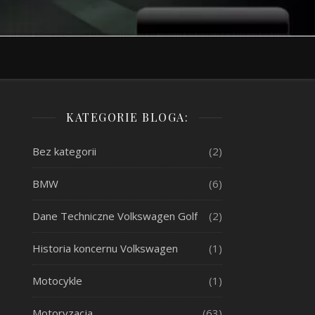
KATEGORIE BLOGA:
Bez kategorii
(2)
BMW
(6)
Dane Techniczne Volkswagen Golf
(2)
Historia koncernu Volkswagen
(1)
Motocykle
(1)
Motoryzacja
(63)