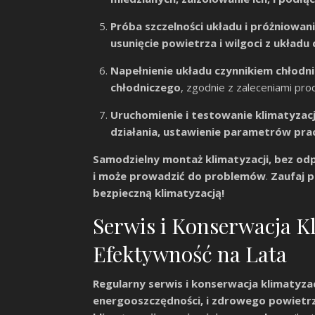
Próba szczelności układu i próżniowani
usunięcie powietrza i wilgoci z układu
Napełnienie układu czynnikiem chłodn
chłodniczego
, zgodnie z zaleceniami pro
Uruchomienie i testowanie klimatyzacj
działania, ustawienie parametrów prac
Samodzielny montaż klimatyzacji, bez odp
i może prowadzić do problemów
.
Zaufaj p
bezpieczną klimatyzacją!
Serwis i Konserwacja K
Efektywność na Lata
Regularny serwis i konserwacja klimatyzac
energooszczędności, i zdrowego powietr