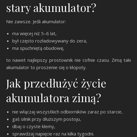
stary akumulator?
Nie zawsze. Jeśli akumulator:
ma więcej niż 5–6 lat,
był często rozładowywany do zera,
ma spuchniętą obudowę,
to nawet najlepszy prostownik nie cofnie czasu. Zimą taki
akumulator to proszenie się o kłopoty.
Jak przedłużyć życie
akumulatora zimą?
nie włączaj wszystkich odbiorników zaraz po starcie,
gaś silnik przy dłuższym postoju,
dbaj o czyste klemy,
sprawdzaj napięcie raz na kilka tygodni.