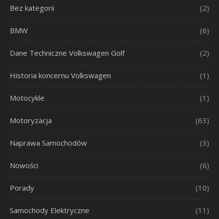
Bez kategorii
(2)
BMW
(6)
Dane Techniczne Volkswagen Golf
(2)
Historia koncernu Volkswagen
(1)
Motocykle
(1)
Motoryzacja
(63)
Naprawa Samochodów
(3)
Nowości
(6)
Porady
(10)
Samochody Elektryczne
(11)