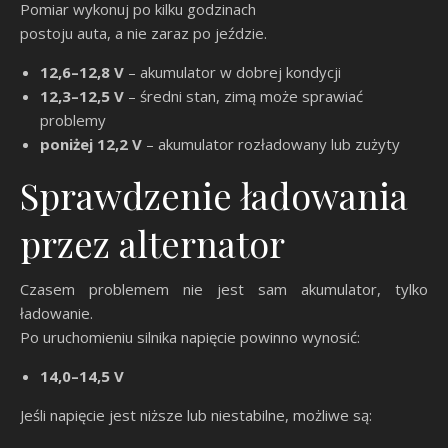
Pomiar wykonuj po kilku godzinach
postoju auta, a nie zaraz po jeździe.
12,6–12,8 V
– akumulator w dobrej kondycji
12,3–12,5 V
– średni stan, zimą może sprawiać
problemy
poniżej 12,2 V
– akumulator rozładowany lub zużyty
Sprawdzenie ładowania
przez alternator
Czasem problemem nie jest sam akumulator, tylko
ładowanie.
Po uruchomieniu silnika napięcie powinno wynosić:
14,0–14,5 V
Jeśli napięcie jest niższe lub niestabilne, możliwe są: