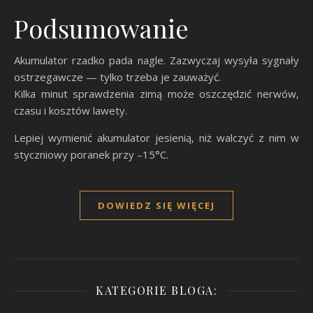
Podsumowanie
Akumulator rzadko pada nagle. Zazwyczaj wysyła sygnały
ostrzegawcze — tylko trzeba je zauważyć.
Kilka minut sprawdzenia zimą może oszczędzić nerwów,
czasu i kosztów lawety.
Lepiej wymienić akumulator jesienią, niż walczyć z nim w
styczniowy poranek przy –15°C.
DOWIEDZ SIĘ WIĘCEJ
KATEGORIE BLOGA: