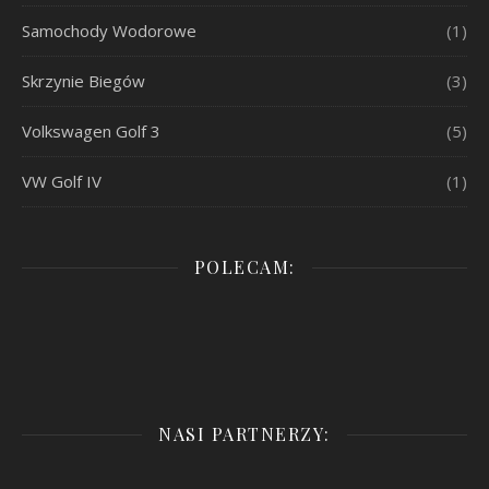
Samochody Wodorowe
(1)
Skrzynie Biegów
(3)
Volkswagen Golf 3
(5)
VW Golf IV
(1)
POLECAM:
NASI PARTNERZY: