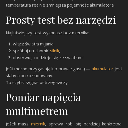
temperatura realnie zmniejsza pojemność akumulatora.
Prosty test bez narzędzi
Najłatwiejszy test wykonasz bez miernika:
włącz światła mijania,
spróbuj uruchomić
silnik
,
obserwuj, co dzieje się ze światłami.
Jeśli mocno przygasają lub prawie gasną —
akumulator
jest
słaby albo rozładowany.
To szybki sygnał ostrzegawczy.
Pomiar napięcia
multimetrem
Jeżeli masz
miernik
, sprawa robi się bardziej konkretna.