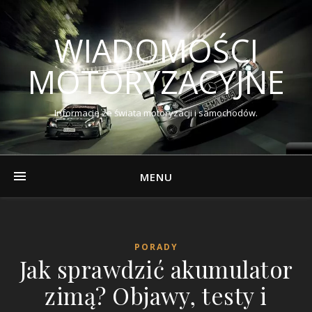
WIADOMOŚCI
MOTORYZACYJNE
Informacje ze świata motoryzacji i samochodów.
MENU
PORADY
Jak sprawdzić akumulator
zimą? Objawy, testy i