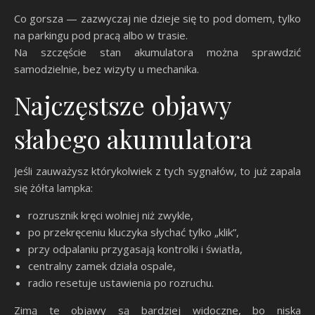
Co gorsza — zazwyczaj nie dzieje się to pod domem, tylko
na parkingu pod pracą albo w trasie.
Na szczęście stan akumulatora można sprawdzić
samodzielnie, bez wizyty u mechanika.
Najczęstsze objawy
słabego akumulatora
Jeśli zauważysz którykolwiek z tych sygnałów, to już zapala
się żółta lampka:
rozrusznik kręci wolniej niż zwykle,
po przekręceniu kluczyka słychać tylko „klik”,
przy odpalaniu przygasają kontrolki i światła,
centralny zamek działa ospale,
radio resetuje ustawienia po rozruchu.
Zimą te objawy są bardziej widoczne, bo niska