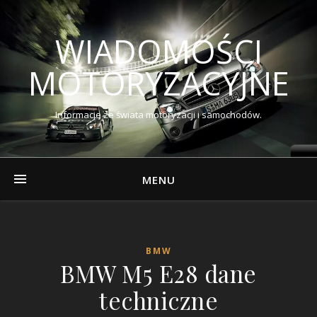
WIADOMOŚCI
MOTORYZACYJNE
Informacje ze świata motoryzacji i samochodów.
MENU
BMW
BMW M5 E28 dane
techniczne