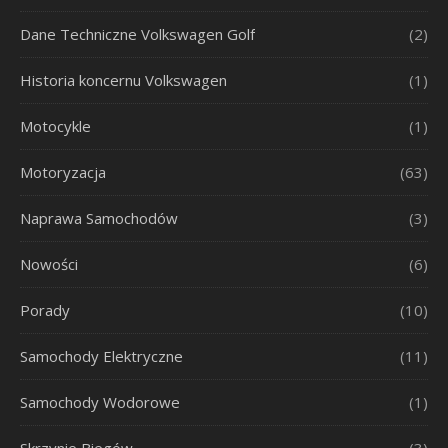
Dane Techniczne Volkswagen Golf
(2)
Historia koncernu Volkswagen
(1)
Motocykle
(1)
Motoryzacja
(63)
Naprawa Samochodów
(3)
Nowości
(6)
Porady
(10)
Samochody Elektryczne
(11)
Samochody Wodorowe
(1)