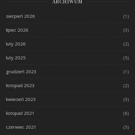
ARCHIWUM
sierpień 2026
(1)
lipiec 2026
(3)
luty 2026
(2)
luty 2025
(5)
grudzień 2023
(1)
listopad 2023
(2)
kwiecień 2023
(3)
listopad 2021
(8)
czerwiec 2021
(5)