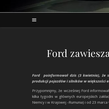
Ford zawiesz
Ford poinformował dzis (3 kwietnia), że
produkcji pojazdów i silników w większości 
Przypomnijmy, że wcześniej Ford informowa
kilka tygodni w głównych europejskich zakład
Niemcy i w Krajowej -Rumunia) i od 23 marca 