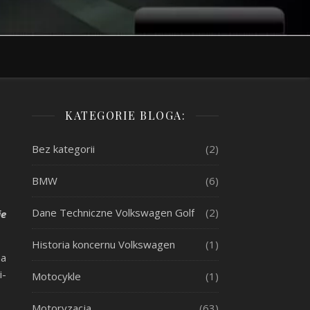
KATEGORIE BLOGA:
Bez kategorii
(2)
BMW
(6)
Dane Techniczne Volkswagen Golf
(2)
ie
Historia koncernu Volkswagen
(1)
na
i-
Motocykle
(1)
Motoryzacja
(63)