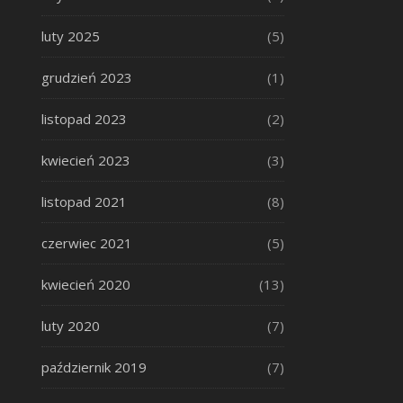
luty 2025
(5)
grudzień 2023
(1)
listopad 2023
(2)
kwiecień 2023
(3)
listopad 2021
(8)
czerwiec 2021
(5)
kwiecień 2020
(13)
luty 2020
(7)
październik 2019
(7)