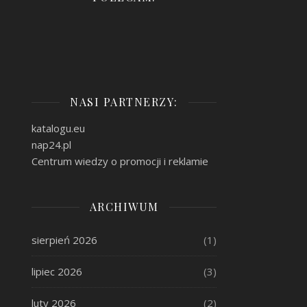
NASI PARTNERZY:
katalogu.eu
nap24.pl
Centrum wiedzy o promocji i reklamie
ARCHIWUM
sierpień 2026
(1)
lipiec 2026
(3)
luty 2026
(2)