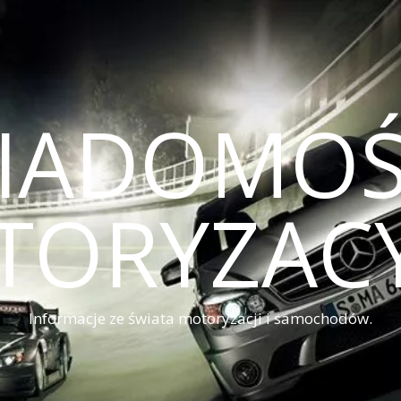
IADOMOŚ
TORYZACY
Informacje ze świata motoryzacji i samochodów.