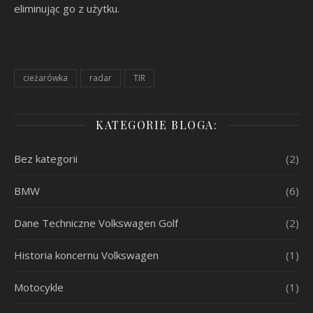
eliminując go z użytku.
cieżarówka
radar
TIR
KATEGORIE BLOGA:
Bez kategorii
(2)
BMW
(6)
Dane Techniczne Volkswagen Golf
(2)
Historia koncernu Volkswagen
(1)
Motocykle
(1)