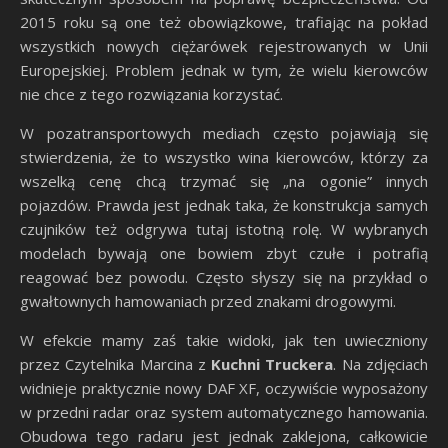
2015 roku są one też obowiązkowe, trafiając na pokład
wszystkich nowych ciężarówek rejestrowanych w Unii
Europejskiej. Problem jednak w tym, że wielu kierowców
nie chce z tego rozwiązania korzystać.
W pozatransportowych mediach często pojawiają się
stwierdzenia, że to wszystko wina kierowców, którzy za
wszelką cenę chcą trzymać się „na ogonie” innych
pojazdów. Prawda jest jednak taka, że konstrukcja samych
czujników też odgrywa tutaj istotną rolę. W wybranych
modelach bywają one bowiem zbyt czułe i potrafią
reagować bez powodu. Często słyszy się na przykład o
gwałtownych hamowaniach przed znakami drogowymi.
W efekcie mamy zaś takie widoki, jak ten uwieczniony
przez Czytelnika Marcina z
Kuchni Truckera
. Na zdjęciach
widnieje praktycznie nowy DAF XF, oczywiście wyposażony
w przedni radar oraz system automatycznego hamowania.
Obudowa tego radaru jest jednak zaklejona, całkowicie