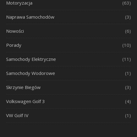
Motoryzacja
(63)
Naprawa Samochodów
(3)
Nowości
(6)
Porady
(10)
Samochody Elektryczne
(11)
Samochody Wodorowe
(1)
Skrzynie Biegów
(3)
Volkswagen Golf 3
(4)
VW Golf IV
(1)