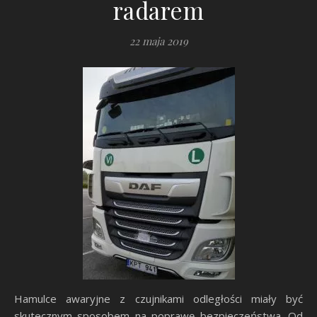
radarem
22 maja 2019
Hamulce awaryjne z czujnikami odległości miały być
skutecznym sposobem na poprawę bezpieczeństwa. Od