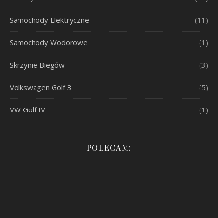
Samochody Elektryczne
(11)
Samochody Wodorowe
(1)
Skrzynie Biegów
(3)
Volkswagen Golf 3
(5)
VW Golf IV
(1)
POLECAM: