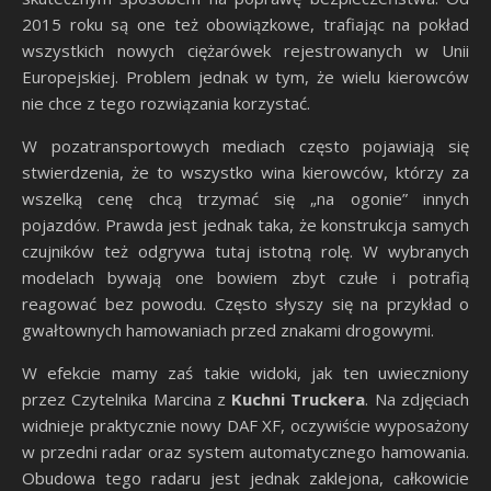
2015 roku są one też obowiązkowe, trafiając na pokład
wszystkich nowych ciężarówek rejestrowanych w Unii
Europejskiej. Problem jednak w tym, że wielu kierowców
nie chce z tego rozwiązania korzystać.
W pozatransportowych mediach często pojawiają się
stwierdzenia, że to wszystko wina kierowców, którzy za
wszelką cenę chcą trzymać się „na ogonie” innych
pojazdów. Prawda jest jednak taka, że konstrukcja samych
czujników też odgrywa tutaj istotną rolę. W wybranych
modelach bywają one bowiem zbyt czułe i potrafią
reagować bez powodu. Często słyszy się na przykład o
gwałtownych hamowaniach przed znakami drogowymi.
W efekcie mamy zaś takie widoki, jak ten uwieczniony
przez Czytelnika Marcina z
Kuchni Truckera
. Na zdjęciach
widnieje praktycznie nowy DAF XF, oczywiście wyposażony
w przedni radar oraz system automatycznego hamowania.
Obudowa tego radaru jest jednak zaklejona, całkowicie