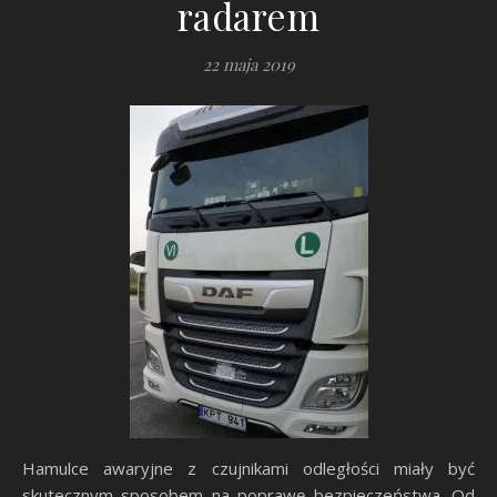
radarem
22 maja 2019
Hamulce awaryjne z czujnikami odległości miały być
skutecznym sposobem na poprawę bezpieczeństwa. Od