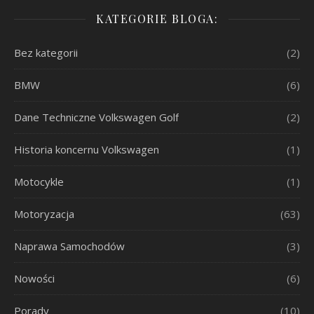
KATEGORIE BLOGA:
Bez kategorii
(2)
BMW
(6)
Dane Techniczne Volkswagen Golf
(2)
Historia koncernu Volkswagen
(1)
Motocykle
(1)
Motoryzacja
(63)
Naprawa Samochodów
(3)
Nowości
(6)
Porady
(10)