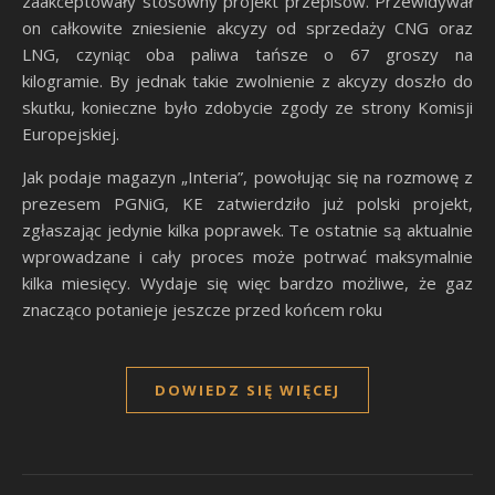
zaakceptowały stosowny projekt przepisów. Przewidywał
on całkowite zniesienie akcyzy od sprzedaży CNG oraz
LNG, czyniąc oba paliwa tańsze o 67 groszy na
kilogramie. By jednak takie zwolnienie z akcyzy doszło do
skutku, konieczne było zdobycie zgody ze strony Komisji
Europejskiej.
Jak podaje magazyn „Interia”, powołując się na rozmowę z
prezesem PGNiG, KE zatwierdziło już polski projekt,
zgłaszając jedynie kilka poprawek. Te ostatnie są aktualnie
wprowadzane i cały proces może potrwać maksymalnie
kilka miesięcy. Wydaje się więc bardzo możliwe, że gaz
znacząco potanieje jeszcze przed końcem roku
DOWIEDZ SIĘ WIĘCEJ