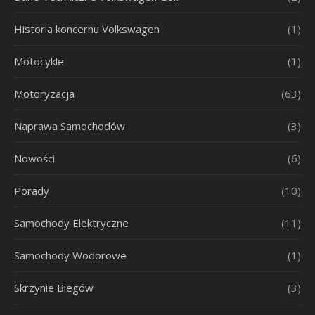
Historia koncernu Volkswagen
(1)
Motocykle
(1)
Motoryzacja
(63)
Naprawa Samochodów
(3)
Nowości
(6)
Porady
(10)
Samochody Elektryczne
(11)
Samochody Wodorowe
(1)
Skrzynie Biegów
(3)