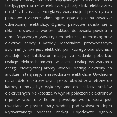
tradycyjnych silników elektrycznych są silniki elektryczne,
do których zasilania energia wytwarzana jest przez ogniwa
paliwowe. Działanie takich ogniw oparte jest na zasadzie
odwróconej elektrolizy. Ogniwo paliwowe składa się z
układu dozowania wodoru, układu dozowania powietrza
atmosferycznego (zawarty tlen pełni rolę utleniacza) oraz
elektrod: anody i katody. Materiałem przewodzącym
strumień jonów jest elektrolit, po którego obu stronach
znajduje się katalizator mający za zadanie pobudzać
reakcje elektrochemiczną. W czasie reakcji wytwarzania
energii elektrycznej atomy wodoru oddają elektrony na
anodzie i stają się jonami wodoru w elektrolicie. Uwolnione
na anodzie elektrony płyna przez obwód zewnętrzny do
katody i mogą być wykorzystane do zasilania silników
elektrycznych. Na katodzie w wyniku połączenia elektronów
i jonów wodoru z tlenem powstaje woda, która jest
uwalniana w postaci pary wodnej pod wpływem ciepła
wytwarzanego podczas reakcji. Pojedyncze ogniwo