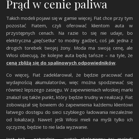
Prąd w cenie paliwa
Takich modeli pojawi się w gamie więcej. Fiat chce przy tym
pozostać Fiatem, czyli oferować klientom auta w
przystępnych cenach. Na razie to się nie udaje, bo
elektryczna „pięćsetka” to modny gadżet, coś jak jedna z
drogich torebek twojej żony. Moda ma swoją cenę, ale
Włosi obiecują, że kolejne auta będą tańsze – na tyle, że
ceną zbliżą się do spalinowych odpowiedników
.
Co więcej, Fiat zadeklarował, że będzie pracować nad
wydajnością akumulatorów, więc można spodziewać się
również lepszego zasięgu. W zapewnieniach włoskiej marki
znalazł się także punkt, który będzie trudny w realizacji. Fiat
zobowiązał się bowiem do zapewnienia każdemu klientowi
łatwego dostępu do sieci szybkiego ładowania niezależnie
od lokalizacji. Nawet jeśli Włosi mieli na myśli tylko ich
ojczyznę, będzie to nie lada wyzwanie.