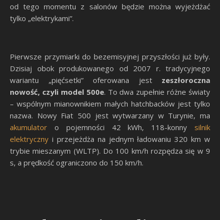
od tego momentu z salonów będzie można wyjeżdżać
tylko „elektrykami”.
Pierwsze przymiarki do bezemisyjnej przyszłości już były.
Dzisiaj obok produkowanego od 2007 r. tradycyjnego
wariantu „pięćsetki” oferowana jest
zeszłoroczna
nowość, czyli model 500e
. To dwa zupełnie różne światy
– wspólnym mianownikiem małych hatchbacków jest tylko
nazwa. Nowy Fiat 500 jest wytwarzany w Turynie, ma
akumulator
o pojemności 42 kWh, 118-konny
silnik
elektryczny
i przejeżdża na jednym ładowaniu 320 km w
trybie mieszanym (WLTP). Do 100 km/h rozpędza się w 9
s, a prędkość ograniczono do 150 km/h.