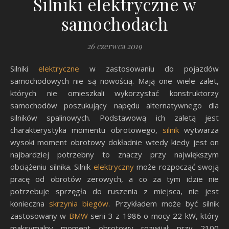
Silniki elektryczne w
samochodach
26 czerwca 2019
Silniki
elektryczne
w zastosowaniu do pojazdów
samochodowych nie są nowością. Mają one wiele zalet,
których nie omieszkali wykorzystać konstruktorzy
samochodów poszukujący napędu alternatywnego dla
silników spalinowych. Podstawową ich zaletą jest
charakterystyka momentu obrotowego,
silnik
wytwarza
wysoki moment obrotowy dokładnie wtedy kiedy jest on
najbardziej potrzebny to znaczy przy największym
obciążeniu silnika. Silnik
elektryczny
może rozpocząć swoją
pracę od obrotów zerowych, a co za tym idzie nie
potrzebuje sprzęgła do ruszenia z miejsca, nie jest
konieczna
skrzynia biegów
. Przykładem może być silnik
zastosowany w
BMW
serii 3 z 1986 o mocy 22 kW, który
maksymalny moment obrotowy rozwijał przy 2100