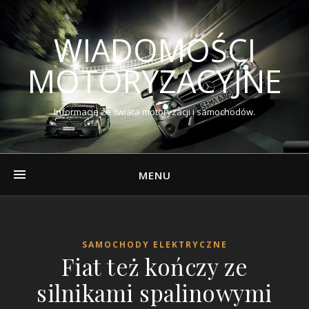
WIADOMOŚCI
MOTORYZACYJNE
Informacje ze świata motoryzacji i samochodów.
MENU
SAMOCHODY ELEKTRYCZNE
Fiat też kończy ze
silnikami spalinowymi