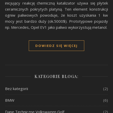
inicjujący reakcję chemiczną katalizator używa się płytek
ceramicznych pokrytych platyną. Ten element konstrukcji
ogniw paliwowych powoduje, że koszt uzyskania 1 kw
mocy jest bardzo duży (ok.5000$). Prototypowe pojazdy
np. Mercedes, Opel EV1 jako paliwo wykorzystują metanol.
DOWIEDZ SIĘ WIĘCEJ
KATEGORIE BLOGA:
Bez kategorii
(2)
BMW
(6)
Dane Techniczne Volkswagen Golf
(2)