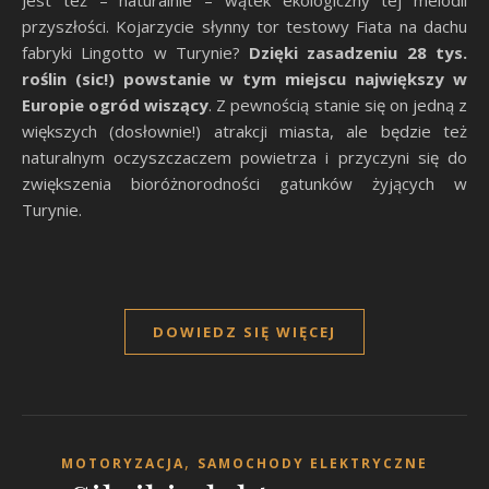
Jest też – naturalnie – wątek ekologiczny tej melodii
przyszłości. Kojarzycie słynny tor testowy Fiata na dachu
fabryki Lingotto w Turynie?
Dzięki zasadzeniu 28 tys.
roślin (sic!) powstanie w tym miejscu największy w
Europie ogród wiszący
. Z pewnością stanie się on jedną z
większych (dosłownie!) atrakcji miasta, ale będzie też
naturalnym oczyszczaczem powietrza i przyczyni się do
zwiększenia bioróżnorodności gatunków żyjących w
Turynie.
DOWIEDZ SIĘ WIĘCEJ
,
MOTORYZACJA
SAMOCHODY ELEKTRYCZNE