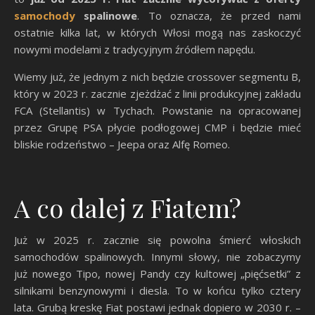
samochody
spalinowe
. To oznacza, że przed nami
ostatnie kilka lat, w których Włosi mogą nas zaskoczyć
nowymi modelami z tradycyjnym źródłem napędu.
Wiemy już, że jednym z nich będzie crossover segmentu B,
który w 2023 r. zacznie zjeżdżać z linii produkcyjnej zakładu
FCA (Stellantis) w Tychach. Powstanie na opracowanej
przez Grupę PSA płycie podłogowej CMP i będzie mieć
bliskie rodzeństwo – Jeepa oraz Alfę Romeo.
A co dalej z Fiatem?
Już w 2025 r. zacznie się powolna śmierć włoskich
samochodów spalinowych. Innymi słowy, nie zobaczymy
już nowego Tipo, nowej Pandy czy kultowej „pięćsetki” z
silnikami benzynowymi i diesla. To w końcu tylko cztery
lata. Grubą kreskę Fiat postawi jednak dopiero w 2030 r. –