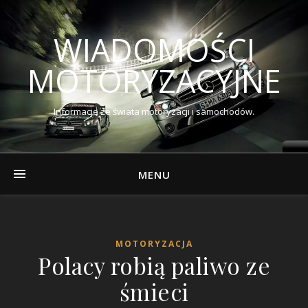
WIADOMOŚCI
MOTORYZACYJNE
Informacje ze świata motoryzacji i samochodów.
MENU
MOTORYZACJA
Polacy robią paliwo ze
śmieci