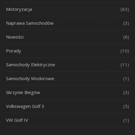
Motoryzacja
(63)
Naprawa Samochodów
(3)
Nowości
(6)
Porady
(10)
Samochody Elektryczne
(11)
Samochody Wodorowe
(1)
Skrzynie Biegów
(3)
Volkswagen Golf 3
(5)
VW Golf IV
(1)