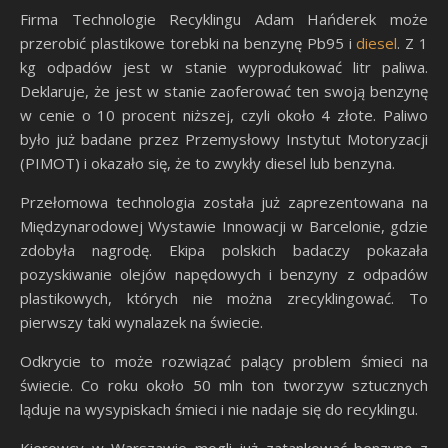
Firma Technologie Recyklingu Adam Hańderek może
przerobić plastikowe torebki na benzynę Pb95 i
diesel
. Z 1
kg odpadów jest w stanie wyprodukować litr paliwa.
Deklaruje, że jest w stanie zaoferować ten swoją benzynę
w cenie o 10 procent niższej, czyli około 4 złote. Paliwo
było już badane przez Przemysłowy Instytut Motoryzacji
(PIMOT) i okazało się, że to zwykły diesel lub benzyna.
Przełomowa technologia została już zaprezentowana na
Międzynarodowej Wystawie Innowacji w Barcelonie, gdzie
zdobyła nagrodę. Ekipa polskich badaczy pokazała
pozyskiwanie olejów napędowych i benzyny z odpadów
plastikowych, których nie można zrecyklingować. To
pierwszy taki wynalazek na świecie.
Odkrycie to może rozwiązać palący problem śmieci na
świecie. Co roku około 50 mln ton tworzyw sztucznych
ląduje na wysypiskach śmieci i nie nadaje się do recyklingu.