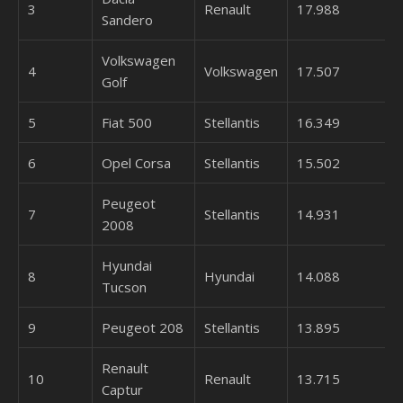
3
Renault
17.988
Sandero
Volkswagen
4
Volkswagen
17.507
Golf
5
Fiat 500
Stellantis
16.349
6
Opel Corsa
Stellantis
15.502
Peugeot
7
Stellantis
14.931
2008
Hyundai
8
Hyundai
14.088
Tucson
9
Peugeot 208
Stellantis
13.895
Renault
10
Renault
13.715
Captur