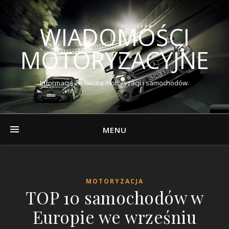
WIADOMOŚCI
MOTORYZACYJNE
Informacje ze świata motoryzacji i samochodów.
MENU
MOTORYZACJA
TOP 10 samochodów w
Europie we wrześniu