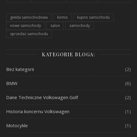
giełda samochodowa
komis
kupno samochodu
nowe samochody
salon
samochody
sprzedaż samochodu
KATEGORIE BLOGA:
Bez kategorii
(2)
BMW
(6)
Dane Techniczne Volkswagen Golf
(2)
Historia koncernu Volkswagen
(1)
Motocykle
(1)