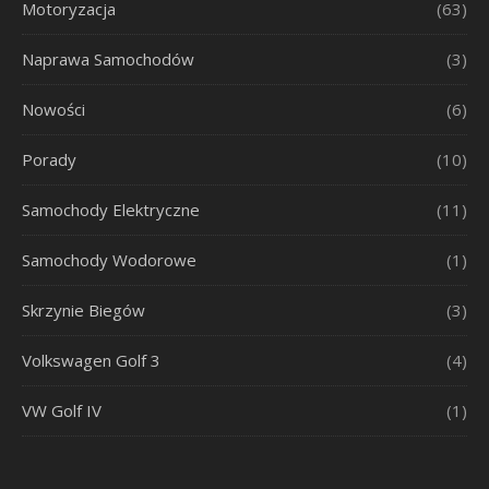
Motoryzacja
(63)
Naprawa Samochodów
(3)
Nowości
(6)
Porady
(10)
Samochody Elektryczne
(11)
Samochody Wodorowe
(1)
Skrzynie Biegów
(3)
Volkswagen Golf 3
(4)
VW Golf IV
(1)